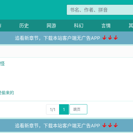
市
历史
网游
科幻
言情
↓↓↓
追看新章节，下载本站客户端无广告APP
点怪
是偷来的
1/1
1
↓↓↓
追看新章节，下载本站客户端无广告APP