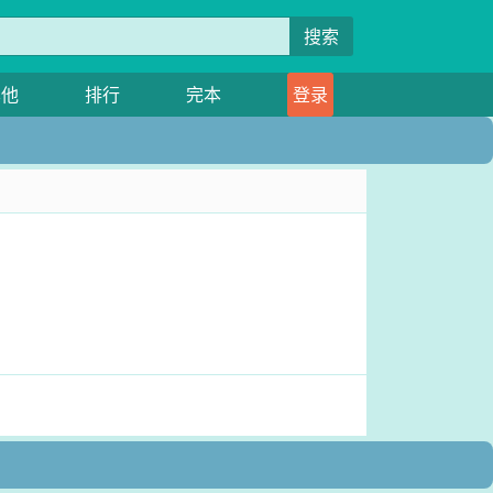
搜索
其他
排行
完本
登录