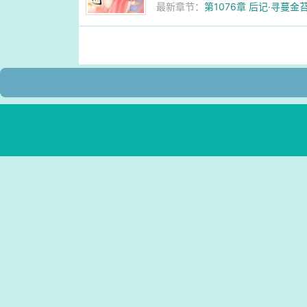
最新章节：
第1076章 后记·寻蔓