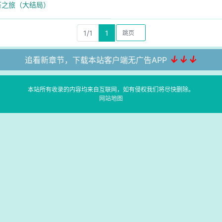
金苔之旅（大结局）
1/1
1
↓↓↓
追看新章节，下载本站客户端无广告APP
本站所有收录的内容均来自互联网，如有侵权我们将尽快删除。
网站地图