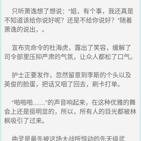
只听萧逸想了想说：“姐，有个事，我还真是
不知道该给你说好呢？还是不给你说好？”随着
萧逸的说出，。
宣布完命令的杜海虎，露出了笑容，缓解了
司令部里压抑严肃的气氛，让众人都松了口气。
护士正要发作，忽然留意到李斯的个头以及
英俊的脸蛋，把话又咽了回去，刷卡打单。
“啪啪啪……”的声音响起来，在这种优雅的舞
会上还是挺明显的，所以，所有人的目光都被林
枫吸引了过来。
曲灵是最先被这场大战所惊动的先天级武