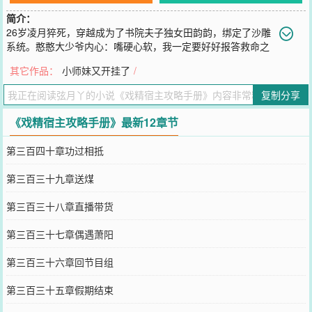
简介：
26岁凌月猝死，穿越成为了书院夫子独女田韵韵，绑定了沙雕
系统。憨憨大少爷内心：嘴硬心软，我一定要好好报答救命之
恩。田韵韵：这一定是个假的气运之子。风度翩翩王爷：你是这世上
其它作品：
小师妹又开挂了
/
特别的一个。田韵韵内心：你想要的是我的钱和权。胆小懦弱皇子：
我要你永远在我身边，当我的狗。......攻略后：你永远不要抛下我，
复制分享
我当你的狗。前程无限相爷：我知道你为了我付出了一切。田韵韵本
人：并没有，我只是懒。【展开】【收起】
《戏精宿主攻略手册》最新12章节
您要是觉得《
戏精宿主攻略手册
》还不错的话请不要忘记向您QQ群和
微博微信里的朋友推荐哦！
第三百四十章功过相抵
第三百三十九章送煤
第三百三十八章直播带货
第三百三十七章偶遇萧阳
第三百三十六章回节目组
第三百三十五章假期结束