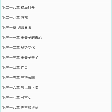
第二十八章 格局打开
第二十九章 凉都
第三十章 划清界限
第三十一章 田夫子的善心
第三十二章 局势变化
第三十三章 田夫子来了
第三十四章 亡灵
第三十五章 守护家国
第三十六章 气运值下降
第三十七章 丑宫女
第三十八章 虎穴和狼窝