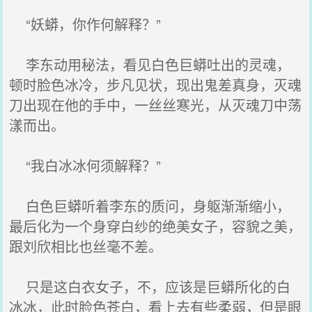
“妖蟒，你作何解释？”
李东动用秘法，看见白色巨蟒吐出的灵魂，
顿时脸色冰冷，步凡见状，现出鬼差真身，灭魂
刀出现在他的手中，一丝丝寒光，从灭魂刀中荡
漾而出。
“我白冰冰何须解释？”
白色巨蟒听着李东的质问，身躯渐渐缩小，
最后化为一个身穿白纱的绝美女子，容貌之美，
跟刘欣相比也丝毫不差。
只是这白衣女子，不，应该是巨蟒所化的白
冰冰，此时脸色苍白，看上去有些柔弱，但是眼