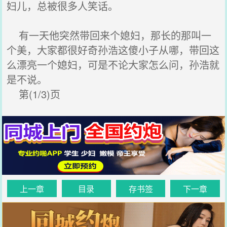
妇儿，总被很多人笑话。
有一天他突然带回来个媳妇，那长的那叫一
个美，大家都很好奇孙浩这傻小子从哪，带回这
么漂亮一个媳妇，可是不论大家怎么问，孙浩就
是不说。
第(1/3)页
上一章
目录
存书签
下一章