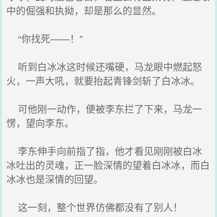
中的倔强和执拗，却是那么的显然。
“你找死——！”
听到白冰冰这时候还嘴硬，马龙眼中燃起怒
火，一声大吼，就要抬起青锋剑斩了白冰冰。
可他刚一动作，便被李东拦了下来，马龙一
愣，望向李东。
李东伸手向前指了指，他才看见刚刚被白冰
冰吐出的灵魂，正一脸深情的望着白冰冰，而白
冰冰也是深情的回望。
这一刻，整个世界仿佛都没有了别人！