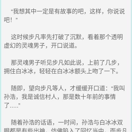
“我想其中一定是有故事的吧，这样，你说说
吧！”
这时候步凡率先打破了沉默，看着那个透明
虚幻的灵魂男子，开口说道。
那灵魂男子听见步凡如此说，上前了几步，
拥住白冰冰，轻轻在白冰冰额头上吻了一下。
随即，望向步凡等人，才缓缓开口道：“我叫
孙浩，我是诚信村人，那是数十年前的事情
了.....”
随着孙浩的话语，一时间，孙浩与白冰冰双
眼都是有些出神，仿佛陷入了回忆当中，而步凡