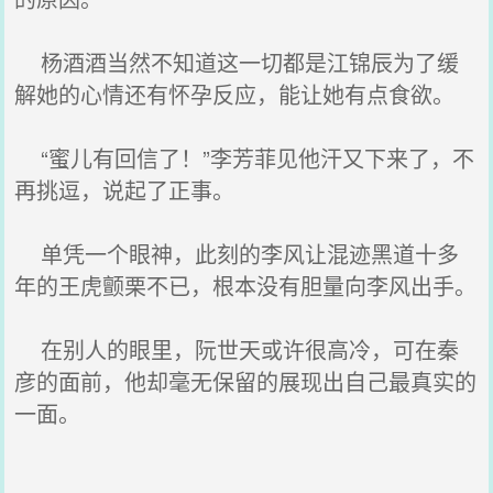
杨酒酒当然不知道这一切都是江锦辰为了缓
解她的心情还有怀孕反应，能让她有点食欲。
“蜜儿有回信了！”李芳菲见他汗又下来了，不
再挑逗，说起了正事。
单凭一个眼神，此刻的李风让混迹黑道十多
年的王虎颤栗不已，根本没有胆量向李风出手。
在别人的眼里，阮世天或许很高冷，可在秦
彦的面前，他却毫无保留的展现出自己最真实的
一面。