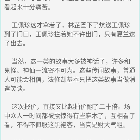
看起来十分痛苦。
王佩珍这才拿着了，林芷萱下了炕送王佩珍
到了门口，王佩珍拦着她不许出门，只有夏兰送
了出去。
当然，这一类的故事大多被神话了，许多和
鬼怪、神仙一流密不可为。这些传闻故事，普通
人可能会相信，法修却基本只把这类故事当做消
遣笑谈。
这次报价，直接又比起拍价翻了二十倍。场
中众人一时间都被震惊得有些麻木了，互相看了
看，不得不佩服这黑袍客，当真是财大气粗。