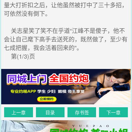
量大打折扣之后，让他虽然被打中了三十多招，
可依然没有倒下。
关志星笑了笑不在乎道“江峰不是傻子，他不
会让自己麾下高手去送死的，既然做了，至少有
七成把握，我会活着回来的”。
第(1/3)页
上一章
目录
存书签
下一章