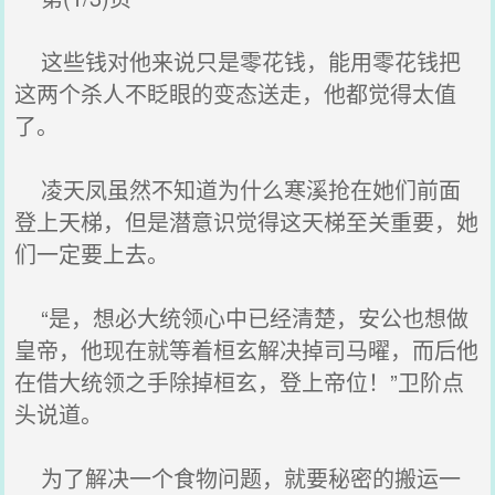
这些钱对他来说只是零花钱，能用零花钱把
这两个杀人不眨眼的变态送走，他都觉得太值
了。
凌天凤虽然不知道为什么寒溪抢在她们前面
登上天梯，但是潜意识觉得这天梯至关重要，她
们一定要上去。
“是，想必大统领心中已经清楚，安公也想做
皇帝，他现在就等着桓玄解决掉司马曜，而后他
在借大统领之手除掉桓玄，登上帝位！”卫阶点
头说道。
为了解决一个食物问题，就要秘密的搬运一