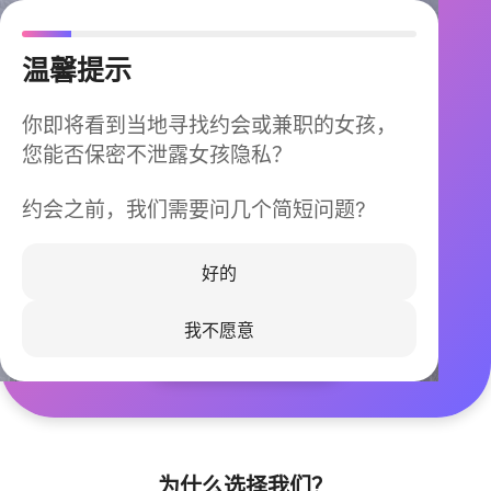
温馨提示
你即将看到当地寻找约会或兼职的女孩，
您能否保密不泄露女孩隐私？
约会之前，我们需要问几个简短问题?
今晚不再孤单
同城快速匹配，马上认识身边的TA
好的
我不愿意
立即下载
为什么选择我们？