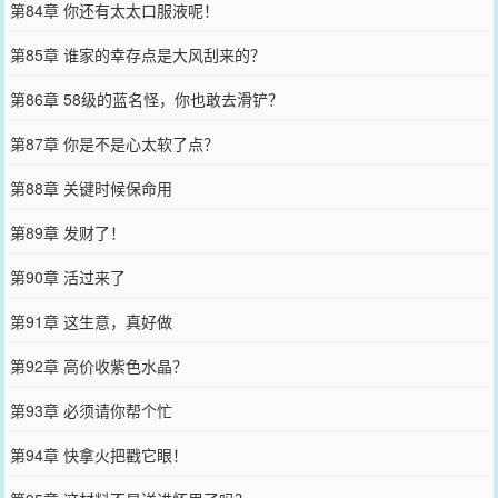
第84章 你还有太太口服液呢！
第85章 谁家的幸存点是大风刮来的？
第86章 58级的蓝名怪，你也敢去滑铲？
第87章 你是不是心太软了点？
第88章 关键时候保命用
第89章 发财了！
第90章 活过来了
第91章 这生意，真好做
第92章 高价收紫色水晶？
第93章 必须请你帮个忙
第94章 快拿火把戳它眼！