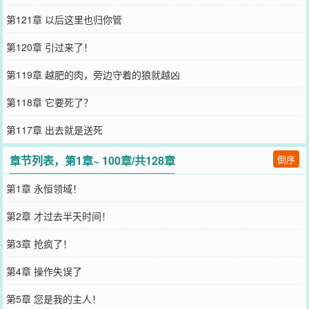
第121章 以后这里也归你管
第120章 引过来了！
第119章 越肥的肉，旁边守着的狼就越凶
第118章 它要死了？
第117章 出去就是送死
章节列表，第1章~ 100章/共128章
倒序
第1章 永恒领域！
第2章 才过去半天时间！
第3章 抢疯了！
第4章 操作失误了
第5章 您是我的主人！