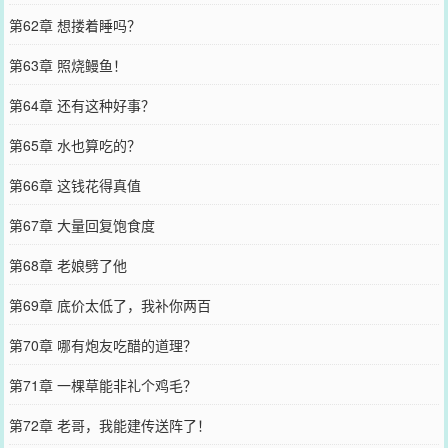
第62章 想搂着睡吗？
第63章 照烧鳗鱼！
第64章 还有这种好事？
第65章 水也算吃的？
第66章 这钱花得真值
第67章 大量回复饱食度
第68章 老娘劈了他
第69章 底价太低了，我补你两百
第70章 哪有炮友吃醋的道理？
第71章 一棵草能非礼个鸡毛？
第72章 老哥，我能建传送阵了！