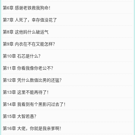
第6章 感谢老铁救我狗命！
第7章 人死了，幸存值没花了
第8章 这他妈什么破运气
第9章 内衣在不在又能怎样？
第10章 石芯是什么？
第11章 你看我像你老公不？
第12章 凭什么数值比男的还猛？
第13章 这里不能再待了！
第14章 我看到有个黑影闪过去了！
第15章 大智若愚？
第16章 大佬，你就是我亲爹啊！