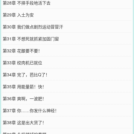
第28章 不择手段地活下去
第29章 入土为安
第30章 我们做点剧烈运动冒冒汗
第31章 不想死就抓紧加固门窗
第32章 花酿要不要！
第33章 绞肉机已就位
第34章 完了，芭比Q了！
第35章 用能量箭！快！
第36章 爽啊，一波肥！
第37章 你……你发什么神经！
第38章 这是出大货了！