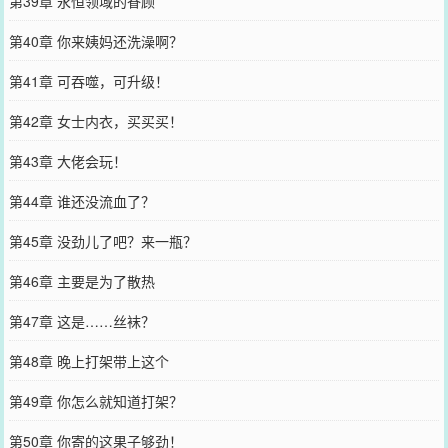
第39章 永恒领域的眷顾
第40章 你来姨妈还洗澡啊？
第41章 可吞噬，可升级！
第42章 女士内衣，买买买！
第43章 大佬会玩！
第44章 谁还没流血了？
第45章 没劲儿了吧？来一瓶？
第46章 主要是为了散热
第47章 这是……丝袜？
第48章 晚上打架带上这个
第49章 你怎么就知道打架？
第50章 你寄的这果子够劲！