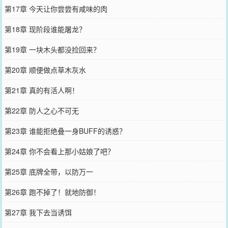
第17章 今天让你尝尝有咸味的肉
第18章 现阶段谁能屠龙？
第19章 一块木头都没捡回来？
第20章 顺便做点草木灰水
第21章 真的有活人啊！
第22章 防人之心不可无
第23章 谁能拒绝叠一身BUFF的诱惑？
第24章 你不会看上那小姑娘了吧？
第25章 底牌全带，以防万一
第26章 跑不掉了！就地防御！
第27章 我下去当诱饵