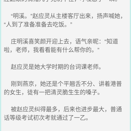
“明溪。”赵应灵从主楼客厅出来，扬声喊她，
“人到了准备准备去吃饭。”
庄明溪喜笑颜开迎上去，语气亲昵：“知道
啦，老师，我看看能有什么帮你的。”
赵应灵是她大学时期的台词课老师。
刚到燕京，她还是个平翘舌不分、讲着港普
的女生，徒有一把清灵脆生生的嗓子。
被赵应灵纠得最多，后来也进步最大，普通
话等级考试初次考就通过了一乙。