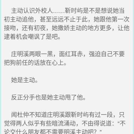
主动认识外校人……靳时屿是不是想说她当
初主动追他，甚至远远不止于此，她跟他第一次
接吻，还有初夜，她撒娇主动的地方更多，让他
逮着机会嘲讽了是吧。
庄明溪两眼一黑，面红耳赤，强迫自己不要
把狗前任的话放在心上。
她是主动。
反正分手也是她主动甩了他。
闻杜仲不知道庄明溪跟靳时屿有过一段，只
觉得两人似乎有些暗流涌动，不由得说道：“不
论交什么朋友都不需要明溪主动吧？”