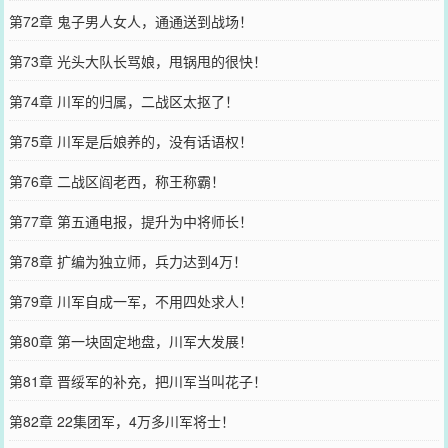
第72章 鬼子男人女人，通通送到战场！
第73章 光头大队长骂娘，甩锅甩的很快！
第74章 川军的归属，二战区太抠了！
第75章 川军是后娘养的，没有话语权！
第76章 二战区阎老西，称王称霸！
第77章 第五通电报，提升为中将师长！
第78章 扩编为独立师，兵力达到4万！
第79章 川军自成一军，不用四处求人！
第80章 第一块固定地盘，川军大发展！
第81章 晋绥军的补充，把川军当叫花子！
第82章 22集团军，4万多川军将士！