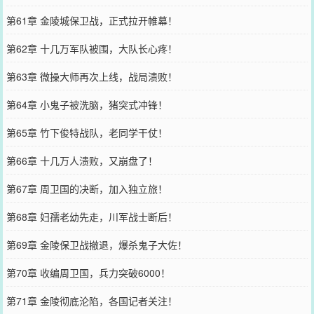
第61章 金陵城保卫战，正式拉开帷幕！
第62章 十几万军队被围，大队长心疼！
第63章 微操大师再次上线，战局溃败！
第64章 小鬼子被洗脑，猪突式冲锋！
第65章 竹下俊特战队，老同学干仗！
第66章 十几万人溃败，又崩盘了！
第67章 周卫国的决断，加入独立旅！
第68章 妇孺老幼先走，川军战士断后！
第69章 金陵保卫战撤退，爆杀鬼子大佐！
第70章 收编周卫国，兵力突破6000！
第71章 金陵彻底沦陷，各国记者关注！