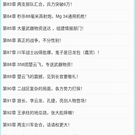
第83章 两支部队汇合，兵力突破6万！
第84章 秒杀88毫米高射炮，Mg 34通用机枪！
第85章 大量武器物资送达 ，组建情报部门！
第86章 真正的战争，不分性别！
第87章 川军战士凶得批爆，鬼子是日龙包（蠢货）！
第88章 358团楚云飞，专送武器物资！
第89章 楚云飞的震撼，见到长官要敬礼！
第90章 二战区复杂的局面，各方势力打探！
第91章 旅长、李云龙、孔捷，亮剑人物登场！
第92章 王承柱的地瓜烧，张大彪摔帽！
第93章 两支川军会合，话语权更大！