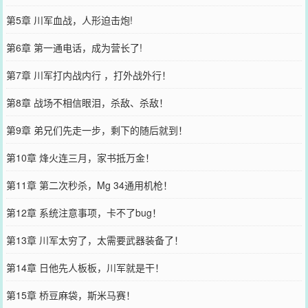
第5章 川军血战，人形迫击炮!
第6章 第一通电话，成为营长了!
第7章 川军打内战内行 ，打外战外行！
第8章 战场不相信眼泪，杀敌、杀敌！
第9章 弟兄们先走一步，剩下的随后就到！
第10章 烽火连三月，家书抵万金！
第11章 第二次秒杀，Mg 34通用机枪！
第12章 系统注意事项，卡不了bug！
第13章 川军太穷了，太需要武器装备了！
第14章 日他先人板板，川军就是干！
第15章 桥豆麻袋，斯米马赛！