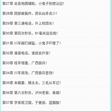
第27章 全息地图辅助，小鬼子别想沾边！
第28章 团部被轰炸，团长凶多吉少！
第29章 第三通电话，升上校团长！
第30章 第四次秒杀，81毫米迫击炮！
第31章 川军越打越猛，小鬼子吓傻了！
第32章 谁接电话，谁就会升官！
第33章 桂军增援，广西狼兵！
第34章 川军退场，广西狼兵登场！
第35章 未婚妻、姨太太，三毛从军记！
第36章 第六次秒杀，泸州老窖、香烟！
第37章 学弟周卫国，于曼丽、蓝胭脂！