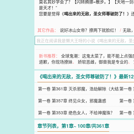
莫名其妙学会了？【闪转腾挪=散步。】【天地一剑
是天才！”
您要是觉得《
喝出来的无敌，圣女师尊破防了！
》
其它作品：
说好冰山女帝？撩两下就脸红！
/
无敌
新书推荐：
全球鬼潮：这鬼太菜了，能不能上点强
道歉，你现场撩妹
、
娇软恶雌，御兽我是专业的
、
《喝出来的无敌，圣女师尊破防了！》最新1
第一卷 第361章 灭杀邪魔，浩劫解除（大结
第一卷
局！）
第一卷 第357章 终见众女，邪魔蛊惑
第一卷
第一卷 第353章 绝色女人，不给神魔珠？
第一卷
章节列表，第1章~ 100章/共361章