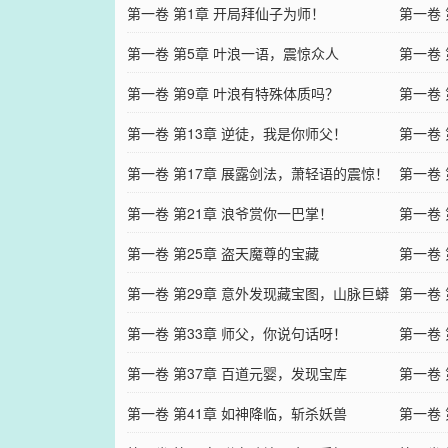
第一卷 第1章 开局拜仙子为师！
第一卷
第一卷 第5章 叶浪一语，震惊众人
第一卷
第一卷 第9章 叶浪有特殊体质吗？
第一卷
第一卷 第13章 逆徒，我是你师父！
满了！
第一卷 
第一卷 第17章 展露剑法，萧轻语的震惊！
第一卷
第一卷 第21章 浪爷赏你一巴掌！
第一卷 
第一卷 第25章 盗天魔尊的宝藏
第一卷
第一卷 第29章 意外发现藏宝图，山脉巨蟒
第一卷
第一卷 第33章 师父，你说句话呀！
第一卷
第一卷 第37章 百道元婴，发现宝库
第一卷
第一卷 第41章 如神降临，斩杀妖兽
第一卷 