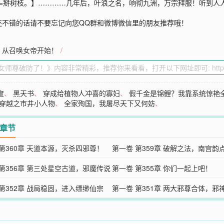
=掰树枝。】…………几年后，叶浪之名，响彻九洲，万宗拜服！听到人
还不错的话请不要忘记向您QQ群和微博微信里的朋友推荐哦！
，从召唤女帝开始！
/
度
、
黑天书
、
穿成给植物人冲喜的寡妇
、
假千金是锦鲤？我靠系统惊艳
穿越之市井小人物
、
全家殉国，我屠尽天下又何妨
、
2章节
 第360章 天道本源，灭杀四邪尊！
第一卷 第359章 破解之法，南宫韵
 第356章 第三处星空古道，邪魔传说
第一卷 第355章 你们一起上吧！
 第352章 战局稳固，进入缥缈仙宗
第一卷 第351章 两大邪尊合体，邪