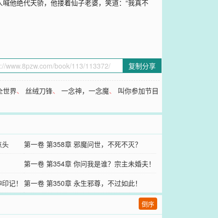
人喊他绝代天骄，他搂着仙子老婆，笑道：“我真不
复制分享
全世界
、
丝绒刀锋
、
一念神，一念魔
、
叫你参加节目
点头
第一卷 第358章 邪魔问世，不死不灭？
第一卷 第354章 你问我是谁？宗主未婚夫！
神印记！
第一卷 第350章 永生邪尊，不过如此！
倒序