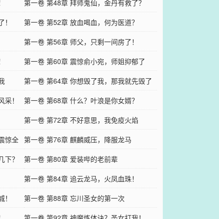
！
第一卷 第48章 拜师鬼仙，金丹有救了？
了！
第一卷 第52章 放血喝血，何为医道？
第一卷 第56章 师父，只剩一间房了！
！
第一卷 第60章 震惊俞小宛，师姐抑郁了
我
第一卷 第64章 你想毁了我，那我就先毁了
仙风采！
你！
第一卷 第68章 什么？叶浪是你女婿？
第一卷 第72章 不好意思，我免疫火焰
，震惊全
第一卷 第76章 麒麟威压，降服龙马
亲几下？
第一卷 第80章 爱装哔的老前辈
第一卷 第84章 追云龙马，火凤血珠！
城！
第一卷 第88章 忘川圣女的第一次
！
第一卷 第92章 神魔炼体诀？圣女打我！