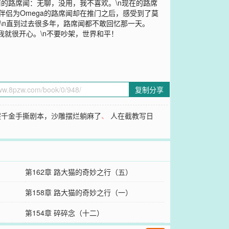
以前的路席闻：无聊，没用，我不喜欢。\n现在的路席
受伴侣为Omega的路席闻却在推门之后，感受到了莫
\n直到过去很多年，路席闻都不敢回忆那一天。
，我就很开心。\n不要吵架，世界和平！
复制分享
假千金手撕剧本，沙雕摆烂躺麻了
、
人在截教写日
第162章 路大猫的奇妙之行（五）
第158章 路大猫的奇妙之行（一）
第154章 碎碎念（十二）