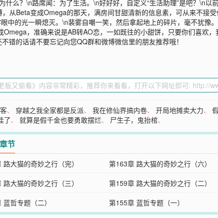
…为什么？\n路席闻：为了生活。\n好好好，自定义“生活助理”是吧？\n
缚，从Beta变成Omega的那天，满房间甘甜清新的信息素，可从来不接
雾眼中的光一瞬熄灭。\n裴雾自嘲一笑，然后拿起地上的碎片，毫不犹豫。
化成Omega，准确来说是AB转AO恋，一如既往的小甜饼，只要你们喜欢
还不错的话请不要忘记向您QQ群和微博微信里的朋友推荐哦！
房客
、
穿越之我全家都是反派
、
我在修仙界搞内卷
、
开局地摊卖大力
、
挂了
、
就算是假千金也要勇敢摆烂
、
尸生子，鬼抬棺
、
2章节
4章 路大猫的奇妙之行（完）
第163章 路大猫的奇妙之行（六）
0章 路大猫的奇妙之行（三）
第159章 路大猫的奇妙之行（二）
章 蓝哲专题（二）
第155章 蓝哲专题（一）