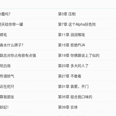
你蠢吗？
第3章 压制
 明天给你带一罐
第7章 这个Alpha好危险
 顺毛
第11章 润润喉咙
 香水什么牌子？
第15章 拒绝PUA
章 路总对你占有欲有点强
第19章 你俩跟谈上了似的
 坦白局
第23章 多大的人了
 所谓娇气
第27章 不敢看
 近在咫尺
第31章 裴雾，开门
 算我朋友
第35章 挺合我口味的
 妖妃！
第39章 实体