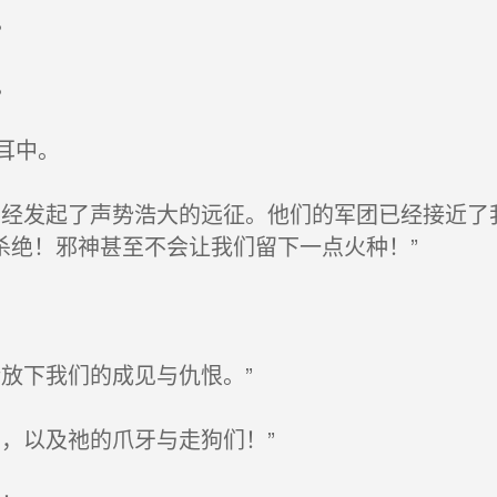
。
。
耳中。
经发起了声势浩大的远征。他们的军团已经接近了
杀绝！邪神甚至不会让我们留下一点火种！”
放下我们的成见与仇恨。”
，以及祂的爪牙与走狗们！”