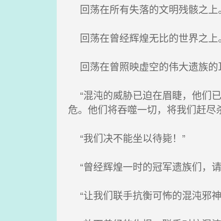
回荡在所有失落的文明残骸之上
回荡在曾经辉煌无比的世界之上
回荡在曾照映虚空的伟大遗族的
“混沌的威胁已迫在眉睫，他们已
危。他们将吞噬一切，将我们赶尽
“我们决不能坐以待毙！”
“曾经辉煌一时的冠军遗族们，请
“让我们联手抗衡可怖的混沌邪神