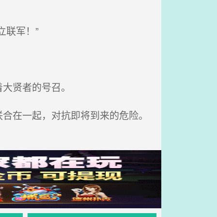
联军！”
着大贤者的号召。
合在一起，对抗即将到来的危险。