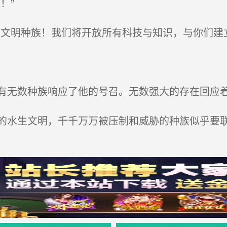
！”
文明种族！我们将开放所有科技与知识，与你们建立
无数种族响应了他的号召。无数强大的存在回应
水生文明，千千万万被压制和威胁的种族似乎要联