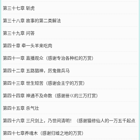
第三十七章 斩虎
第三十八章 故事的第二类解法
第三十九章 问答
第四十章 牵一头羊来吃肉
第四十一章 直播观众（感谢专治各种杠的万赏）
第四十二章 五路猖神，厉鬼做兵马
第四十三章 世生短苦（感谢会主宁的万赏）
第四十四章 神通不及命数（感谢卌巜的三万打赏）
第四十五章 杀气壮
第四十六章 三尺剑上，乃世间清明！（感谢猫修仙人的一万五千起点
币）
第四十七章养魂木（感谢归墟之地的万赏）