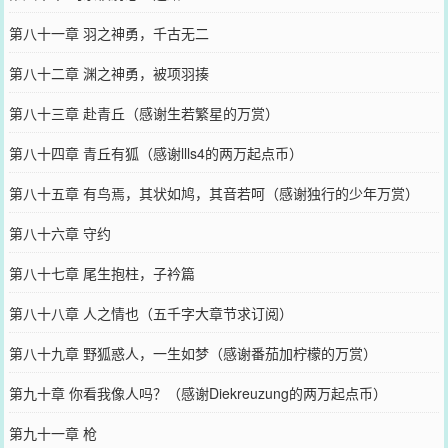
第八十一章 羽之神勇，千古无二
第八十二章 渊之神勇，被项羽揍
第八十三章 赴青丘（感谢生若繁星的万赏）
第八十四章 青丘有狐（感谢llls4的两万起点币）
第八十五章 有鸟焉，其状如鸠，其音若呵（感谢独行的少年万赏）
第八十六章 守约
第八十七章 尾生抱柱，子衿篇
第八十八章 人之情也（五千字大章节求订阅）
第八十九章 野狐惑人，一生如梦（感谢番茄加柠檬的万赏）
第九十章 你看我像人吗？（感谢Diekreuzung的两万起点币）
第九十一章 枪