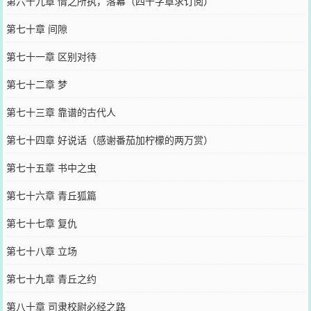
第六十九章 情之所执，落幕（四千字章求订阅）
第七十章 间隙
第七十一章 区别对待
第七十二章 梦
第七十三章 靠谱的古代人
第七十四章 好说话（感谢番茄加柠檬的两万赏）
第七十五章 书中之虫
第七十六章 青丘狐篇
第七十七章 复仇
第七十八章 立场
第七十九章 青丘之约
第八十章 司隶校尉必经之路