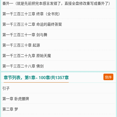
番外一（就是先前把完本感言发错了，直接全盘修改重写成番外了）
第一千三百三十三章 终章（全书完）
第一千三百三十二章 命运的最终答案
第一千三百三十一章 剑与舞
第一千三百三十章 起源
第一千三百二十九章 原始天魔
第一千三百二十八章 佛剑
章节列表，第1章~ 100章/共1357章
倒序
引子
第一章 卧虎腰牌
第二章 梦