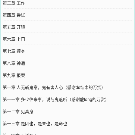
第三章 工作
第四章 尝试
第五章 开眼
第六章 上门
第七章 缠身
第八章 神通
第九章 报案
第十章 人无斩鬼意，鬼有害人心（感谢ds结束的万赏）
第十一章 多少往来事，说与鬼魅听（感谢龍long的万赏）
第十二章 见真身
第十三章 是因也，是果也，是命也