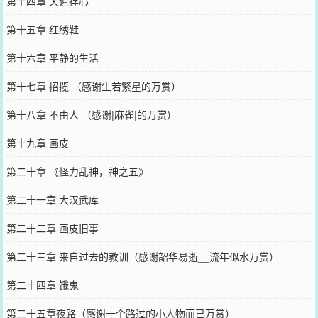
第十四章 天道存心
第十五章 红绣鞋
第十六章 平静的生活
第十七章 招揽 （感谢生若繁星的万赏）
第十八章 不由人 （感谢|麻雀|的万赏）
第十九章 画皮
第二十章 《怪力乱神，神之五》
第二十一章 大汉武库
第二十二章 画皮旧事
第二十三章 来自过去的教训（感谢韶华易逝__流年似水万赏）
第二十四章 饿鬼
第二十五章夜路（感谢一个路过的小人物而已万赏）