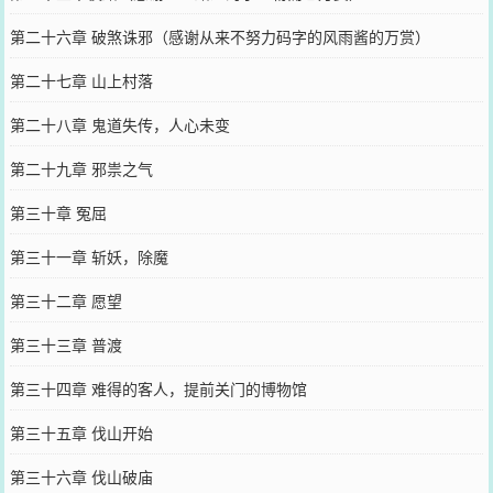
第二十六章 破煞诛邪（感谢从来不努力码字的风雨酱的万赏）
第二十七章 山上村落
第二十八章 鬼道失传，人心未变
第二十九章 邪祟之气
第三十章 冤屈
第三十一章 斩妖，除魔
第三十二章 愿望
第三十三章 普渡
第三十四章 难得的客人，提前关门的博物馆
第三十五章 伐山开始
第三十六章 伐山破庙