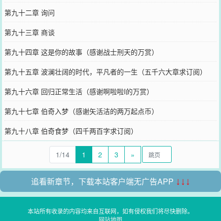
第九十二章 询问
第九十三章 商谈
第九十四章 这是你的故事（感谢战士刑天的万赏）
第九十五章 波澜壮阔的时代，平凡者的一生（五千六大章求订阅）
第九十六章 回归正常生活（感谢啊啦啦I的万赏）
第九十七章 伯奇入梦（感谢矢活洁的两万起点币）
第九十八章 伯奇食梦（四千两百字求订阅）
1/14
1
2
3
»
追看新章节，下载本站客户端无广告APP
↓↓↓
本站所有收录的内容均来自互联网，如有侵权我们将尽快删除。
网站地图